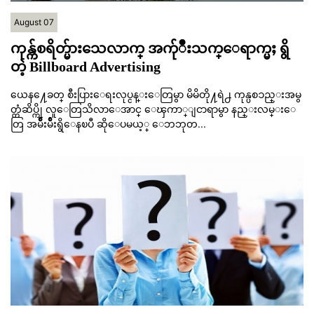
August 07
ကုန္က်စရိတ္မ်ားသေလာက္ အက်ုိဳးသက္ေရာက္မႈ ရွိ
တဲ့ Billboard Advertising
ယေန႔ေခတ္ စီးပြားေရးလုပ္ငန္းေတြမွာ မိမိတို႔ရဲ႕ ကုန္ပစၥည္းအမွ
တ္တံဆိပ္ကို လူေတြသိလာေအာင္ ေၾကာ္ျငာရာမွာ နည္းလမ္းေ
တြ အမ်ိဳးမ်ိဳးရွိေနၿပီ ဆိုေပမယ့္ ေဘဘုတ...