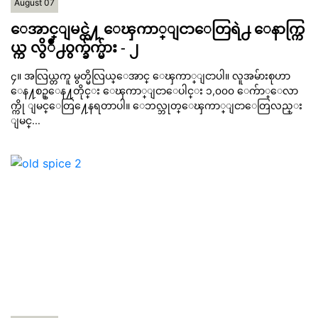
August 07
ေအာင္ျမင္တဲ႔ ေၾကာ္ျငာေတြရဲ႕ ေနာက္ကြ
ယ္က လွိ်ဳ႕၀ွက္ခ်က္မ်ား - ၂
၄။ အလြယ္တကူ မွတ္မိလြယ္ေအာင္ ေၾကာ္ျငာပါ။ လူအမ်ားစုဟာ
ေန႔စဥ္ေန႔တိုင္း ေၾကာ္ျငာေပါင္း ၁,၀၀၀ ေက်ာ္ေလာ
က္ကို ျမင္ေတြ႔ေနရတာပါ။ ေဘလ္ဘုတ္ေၾကာ္ျငာေတြလည္း
ျမင္...