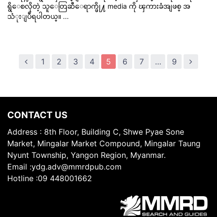
ရွိေစလိုတဲ့ သူေတြဆီေရာက္ဖို႔ media ကို ၾကားခံအျဖစ္ အ
သံုးျပဳရပါတယ္။ ...
1
2
3
4
5
6
7
…
9
CONTACT US
Address : 8th Floor, Building C, Shwe Pyae Sone
Market, Mingalar Market Compound, Mingalar Taung
Nyunt Township, Yangon Region, Myanmar.
Email
:
ydg.adv@mmrdpub.com
Hotline
:
09 448001662